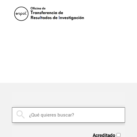
Pasar al contenido principal
Buscador de servicios y
capacidades