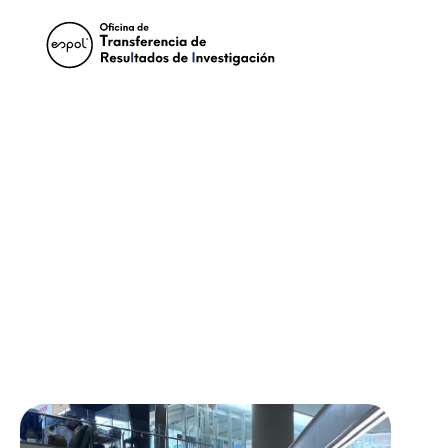
×
Pasar al contenido principal
Noticias
La ESPOL impulsa la
transferencia tecnológica en
Expo Reciclaje 2026