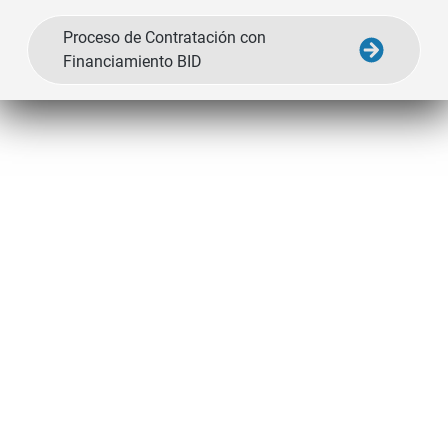
Proceso de Contratación con
Financiamiento BID
Escuela Superior Politécnica del Litoral
Campus Gustavo Galindo
Guayaquil - Ecuador